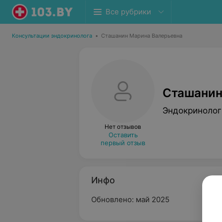
Все рубрики
Консультации эндокринолога
•
Сташанин Марина Валерьевна
Сташанин
Эндокринолог
Нет отзывов
Оставить
первый отзыв
Инфо
Обновлено: май 2025