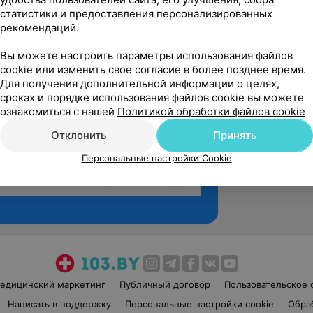
статистики и предоставления персонализированных
рекомендаций.
Вы можете настроить параметры использования файлов
cookie или изменить свое согласие в более позднее время.
Для получения дополнительной информации о целях,
сроках и порядке использования файлов cookie вы можете
ознакомиться с нашей
Политикой обработки файлов cookie
Отклонить
Принять
Персональные настройки Cookie
Рекомендую
едицинский маркетинг
Публичный договор
Пользовательское 
Написать в поддержку
Персональные настройки cookie
Обра