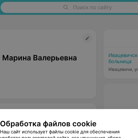
Поиск по сайту
Ивацевичск
 Марина Валерьевна
больница
Ивацевичи, ул
Обработка файлов cookie
Наш сайт использует файлы cookie для обеспечения
удобства пользователей сайта, его улучшения, сбора