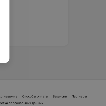
соглашение
Способы оплаты
Вакансии
Партнеры
ботка персональных данных