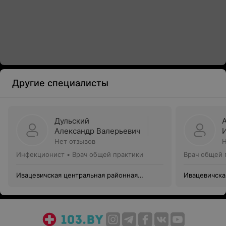
Другие специалисты
Дульский
Александр Валерьевич
Нет отзывов
Н
Инфекционист • Врач общей практики
Врач общей 
Ивацевичская центральная районная
Ивацевичска
больница
больница