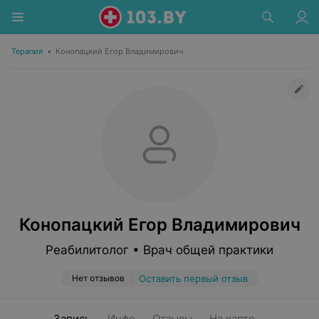
Терапия
•
Конопацкий Егор Владимирович
Конопацкий Егор Владимирович
Реабилитолог • Врач общей практики
Нет отзывов
Оставить первый отзыв
Запись
Инфо
Отзывы
На карте