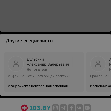
Другие специалисты
Дульский
Александр Валерьевич
Нет отзывов
Н
Инфекционист • Врач общей практики
Врач общей 
Ивацевичская центральная районная
Ивацевичска
больница
больница