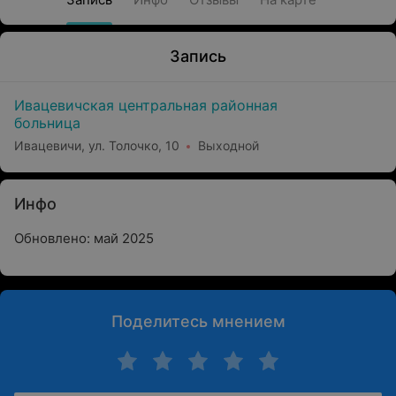
Запись
Ивацевичская центральная районная
больница
Ивацевичи, ул. Толочко, 10
Выходной
Инфо
Обновлено: май 2025
Поделитесь мнением