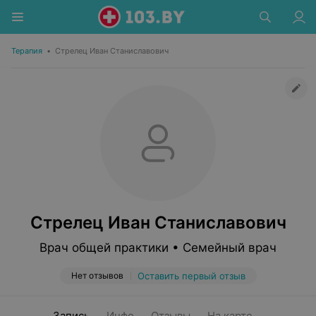
Терапия
•
Стрелец Иван Станиславович
Стрелец Иван Станиславович
Врач общей практики • Семейный врач
Нет отзывов
Оставить первый отзыв
Запись
Инфо
Отзывы
На карте