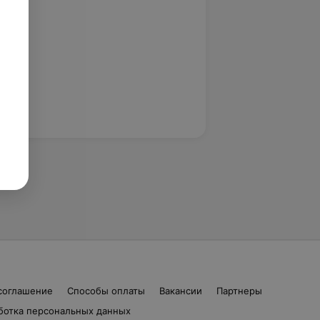
соглашение
Способы оплаты
Вакансии
Партнеры
ботка персональных данных