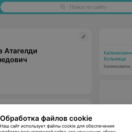
Поиск по сайту
в Атагелди
Калинкович
медович
больница
Калинковичи, 
Обработка файлов cookie
Наш сайт использует файлы cookie для обеспечения
удобства пользователей сайта, его улучшения, сбора