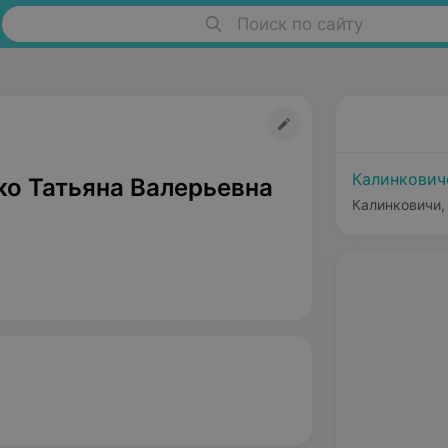
Поиск по сайту
Калинкович
о Татьяна Валерьевна
Калинковичи, 