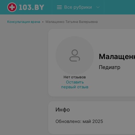
Все рубрики
Консультация врача
•
Малащенко Татьяна Валерьевна
Малащенк
Педиатр
Нет отзывов
Оставить
первый отзыв
Инфо
Обновлено: май 2025