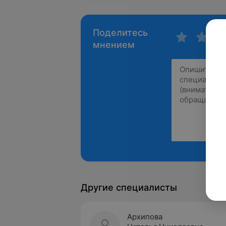
Поделитесь
мнением
Другие специалисты
Архипова