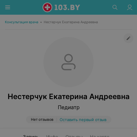
Консультация врача
•
Нестерчук Екатерина Андреевна
Нестерчук Екатерина Андреевна
Педиатр
Нет отзывов
Оставить первый отзыв
Запись
Инфо
Отзывы
На карте