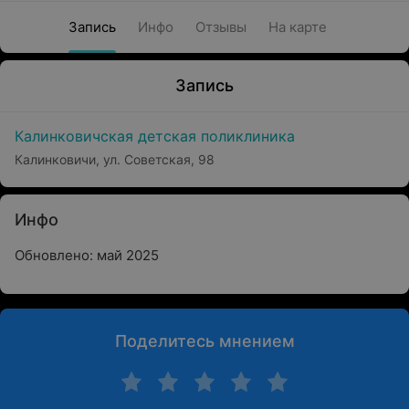
Запись
Инфо
Отзывы
На карте
Запись
Калинковичская детская поликлиника
Калинковичи, ул. Советская, 98
Инфо
Обновлено: май 2025
Поделитесь мнением