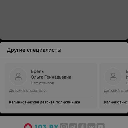
Другие специалисты
Брель
Ольга Геннадьевна
Нет отзывов
Н
Детский стоматолог
Детский сто
Калинковичская детская поликлиника
Калинковичс