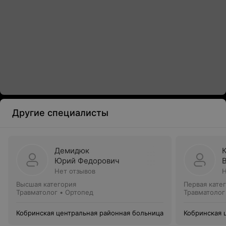
Другие специалисты
Демидюк
Юрий Федорович
Нет отзывов
Н
Высшая категория
Первая кате
Травматолог • Ортопед
Травматолог
Кобринская центральная районная больница
Кобринская 