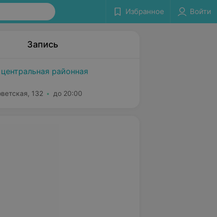
Избранное
Войти
Запись
 центральная районная
оветская, 132
до 20:00