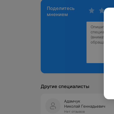
Поделитесь
мнением
Другие специалисты
Адамчук
Николай Геннадьевич
Нет отзывов