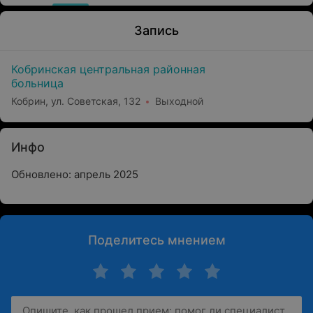
Запись
Кобринская центральная районная
больница
Кобрин, ул. Советская, 132
Выходной
Инфо
Обновлено: апрель 2025
Поделитесь мнением