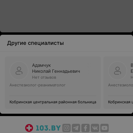
Другие специалисты
Адамчук
Николай Геннадьевич
Нет отзывов
Н
Анестезиолог-реаниматолог
Анестезиоло
Кобринская центральная районная больница
Кобринская 