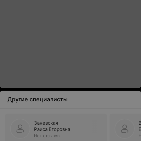
Другие специалисты
Заневская
Раиса Егоровна
Нет отзывов
Н