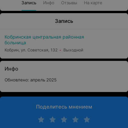
Запись
Инфо
Отзывы
На карте
Запись
Кобринская центральная районная
больница
Кобрин, ул. Советская, 132
Выходной
Инфо
Обновлено: апрель 2025
Поделитесь мнением