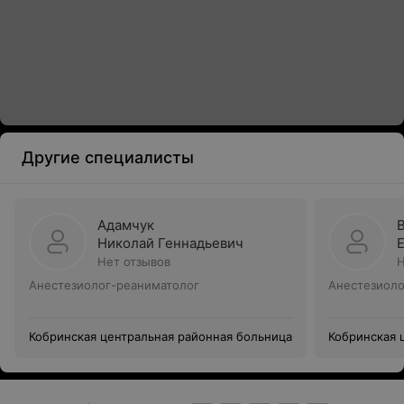
Другие специалисты
Адамчук
Николай Геннадьевич
Нет отзывов
Н
Анестезиолог-реаниматолог
Анестезиоло
Кобринская центральная районная больница
Кобринская 