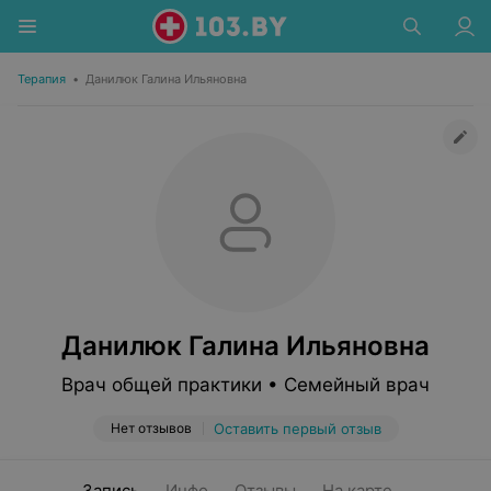
Терапия
•
Данилюк Галина Ильяновна
Данилюк Галина Ильяновна
Врач общей практики • Семейный врач
Нет отзывов
Оставить первый отзыв
Запись
Инфо
Отзывы
На карте