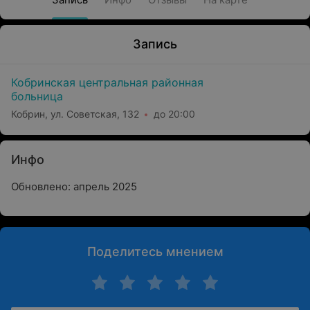
Запись
Кобринская центральная районная
больница
Кобрин, ул. Советская, 132
до 20:00
Инфо
Обновлено: апрель 2025
Поделитесь мнением