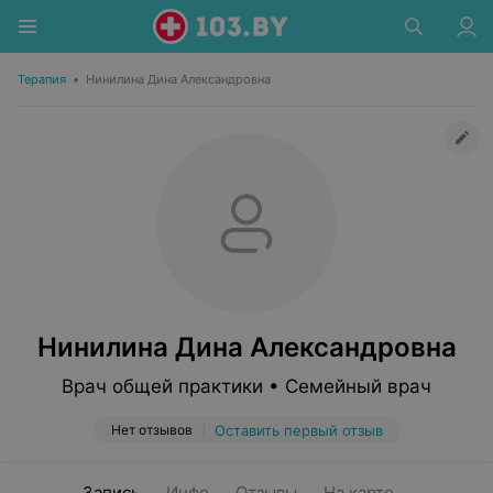
Терапия
•
Нинилина Дина Александровна
Нинилина Дина Александровна
Врач общей практики • Семейный врач
Нет отзывов
Оставить первый отзыв
Запись
Инфо
Отзывы
На карте