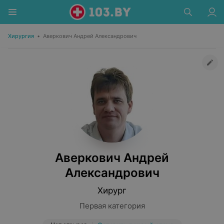
Хирургия
•
Аверкович Андрей Александрович
Аверкович Андрей
Александрович
Хирург
Первая категория