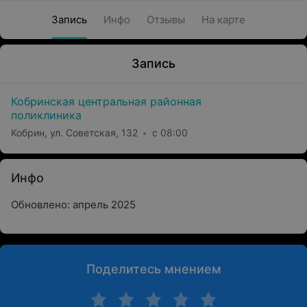
Запись
Инфо
Отзывы
На карте
Запись
Кобринская центральная районная
поликлиника
Кобрин, ул. Советская, 132
с 08:00
Инфо
Обновлено: апрель 2025
Поделитесь мнением