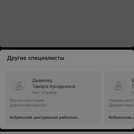
Другие специалисты
Дывинец
Тамара Аркадьевна
Нет отзывов
Н
Первая категория
Первая кате
Дерматовенеролог
Дерматовен
Кобринская центральная районная
Кобринская 
поликлиника
поликлиник