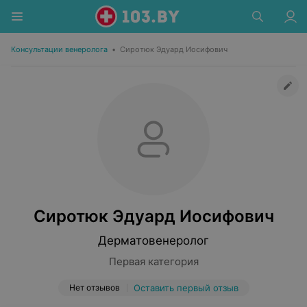
Консультации венеролога
•
Сиротюк Эдуард Иосифович
Сиротюк Эдуард Иосифович
Дерматовенеролог
Первая категория
Нет отзывов
Оставить первый отзыв