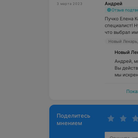
Андрей
3 марта 2023
Отзыв подт
Пучко Елена К
специалист! Ну
что выбрал име
Новый Лекарь,
Новый Ле
Андрей, мы
Вы действ
мы искрен
Пока
Поделитесь
мнением