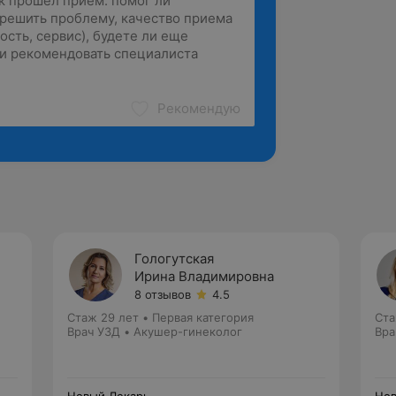
Рекомендую
Гологутская
Ирина Владимировна
8 отзывов
4.5
Стаж 29 лет
•
Первая категория
Ста
Врач УЗД • Акушер-гинеколог
Вра