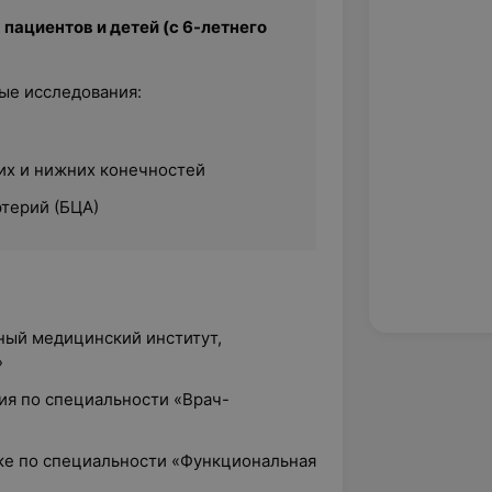
пациентов и детей (с 6-летнего
ые исследования:
них и нижних конечностей
терий (БЦА)
ный медицинский институт,
»
ция по специальности «Врач-
вке по специальности «Функциональная