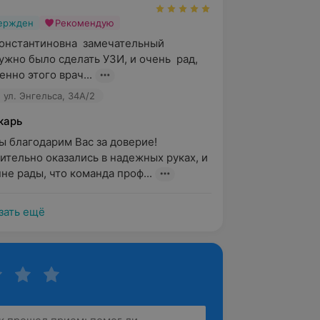
вержден
Рекомендую
онстантиновна  замечательный 
жно было сделать УЗИ, и очень  рад, 
нно этого врач...
 ул. Энгельса, 34А/2
карь
 благодарим Вас за доверие!

ительно оказались в надежных руках, и 
не рады, что команда проф...
зать ещё