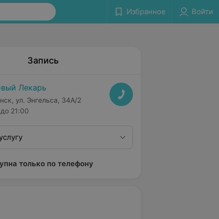
Избранное
Войти
Запись
вый Лекарь
нск, ул. Энгельса, 34А/2
до 21:00
услугу
упна только по телефону