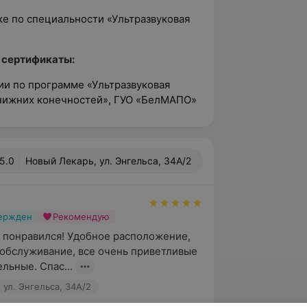
вке по специальности «Ультразвуковая
 сертификаты:
ии по программе «Ультразвуковая
 нижних конечностей», ГУО «БелМАПО»
5.0
Новый Лекарь, ул. Энгельса, 34А/2
вержден
Рекомендую
понравился! Удобное расположение, 
обслуживание, все очень приветливые 
льные. Спас...
 ул. Энгельса, 34А/2