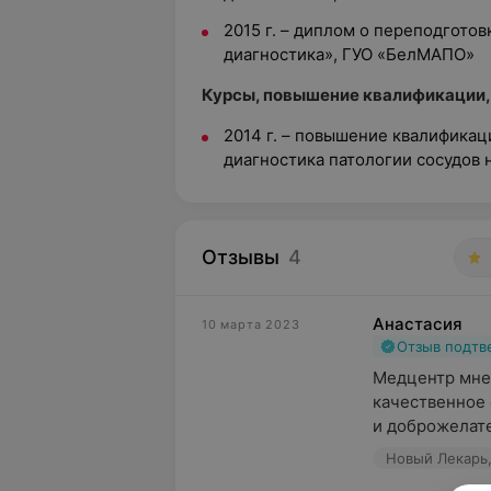
2015 г. – диплом о переподгото
диагностика», ГУО «БелМАПО»
Курсы, повышение квалификации,
2014 г. – повышение квалификац
диагностика патологии сосудов
Отзывы
4
Анастасия
10 марта 2023
Отзыв подт
Медцентр мне 
качественное 
и доброжелате
Новый Лекарь,