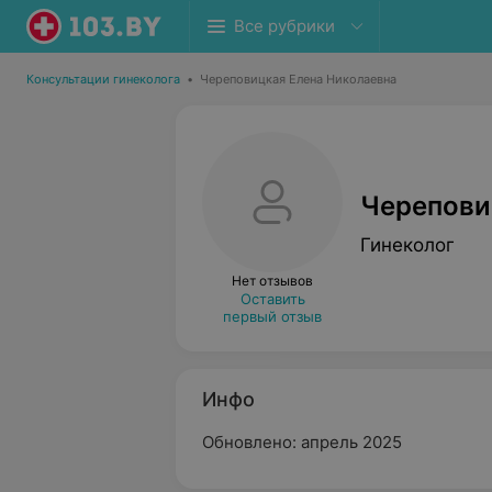
Все рубрики
Консультации гинеколога
•
Череповицкая Елена Николаевна
Черепови
Гинеколог
Нет отзывов
Оставить
первый отзыв
Инфо
Обновлено: апрель 2025