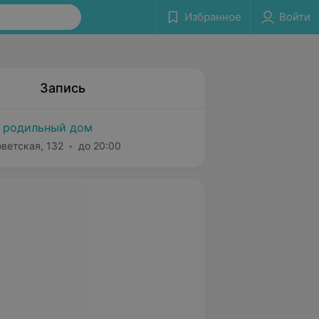
Избранное
Войти
Запись
 родильный дом
оветская, 132
до 20:00