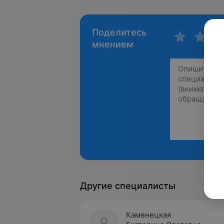
Поделитесь
мнением
Другие специалисты
Каменецкая