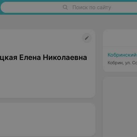
Поиск по сайту
Кобринский
цкая Елена Николаевна
Кобрин, ул. С