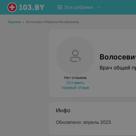
Все рубрики
Терапия
•
Волосевич Марина Михайловна
Волосеви
Врач общей п
Нет отзывов
Оставить
первый отзыв
Инфо
Обновлено: апрель 2025