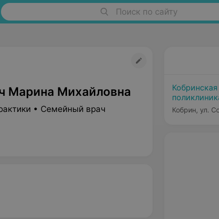
Поиск по сайту
Кобринская
ч Марина Михайловна
поликлиник
рактики • Семейный врач
Кобрин, ул. С