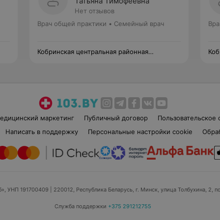
Татьяна Тимофеевна
Нет отзывов
Врач общей практики • Семейный врач
Вра
Кобринская центральная районная
Коб
поликлиника
пол
едицинский маркетинг
Публичный договор
Пользовательское 
Написать в поддержку
Персональные настройки cookie
Обра
б», УНП 191700409
| 220012, Республика Беларусь, г. Минск, улица Толбухина, 2, п
Служба поддержки
+375 291212755