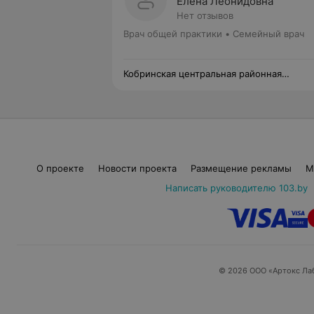
Елена Леонидовна
Нет отзывов
Врач общей практики • Семейный врач
Кобринская центральная районная
поликлиника
О проекте
Новости проекта
Размещение рекламы
М
Написать руководителю 103.by
© 2026 ООО «Артокс Ла