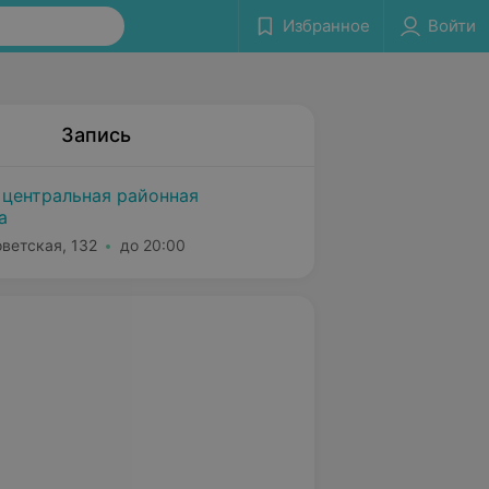
Избранное
Войти
Запись
 центральная районная
а
оветская, 132
до 20:00