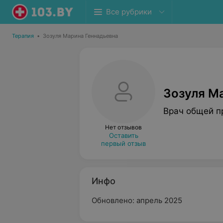
Все рубрики
Терапия
•
Зозуля Марина Геннадьевна
Зозуля М
Врач общей п
Нет отзывов
Оставить
первый отзыв
Инфо
Обновлено: апрель 2025