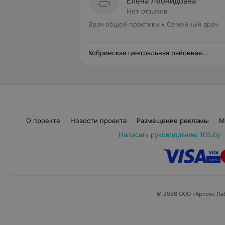
Елена Леонидовна
Нет отзывов
Врач общей практики • Семейный врач
Кобринская центральная районная
поликлиника
О проекте
Новости проекта
Размещение рекламы
М
Написать руководителю 103.by
© 2026 ООО «Артокс Ла