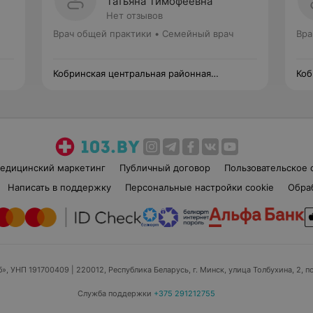
Татьяна Тимофеевна
Нет отзывов
Врач общей практики • Семейный врач
Вра
Кобринская центральная районная
Коб
поликлиника
пол
едицинский маркетинг
Публичный договор
Пользовательское 
Написать в поддержку
Персональные настройки cookie
Обра
б», УНП 191700409
| 220012, Республика Беларусь, г. Минск, улица Толбухина, 2, п
Служба поддержки
+375 291212755