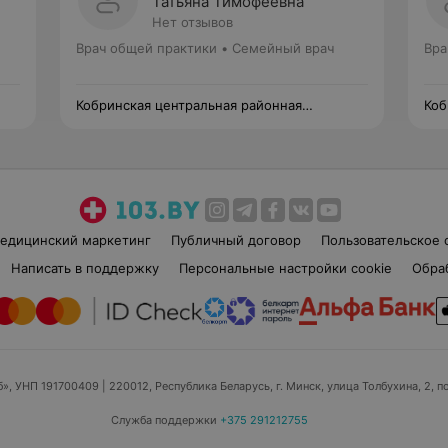
Татьяна Тимофеевна
Нет отзывов
Врач общей практики • Семейный врач
Вра
Кобринская центральная районная
Коб
поликлиника
пол
едицинский маркетинг
Публичный договор
Пользовательское 
Написать в поддержку
Персональные настройки cookie
Обра
б», УНП 191700409
| 220012, Республика Беларусь, г. Минск, улица Толбухина, 2, п
Служба поддержки
+375 291212755