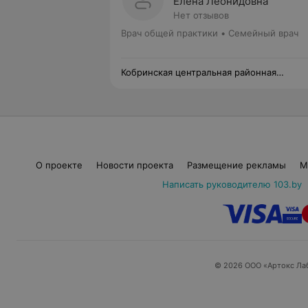
Елена Леонидовна
Нет отзывов
Врач общей практики • Семейный врач
Кобринская центральная районная
поликлиника
О проекте
Новости проекта
Размещение рекламы
М
Написать руководителю 103.by
© 2026 ООО «Артокс Ла