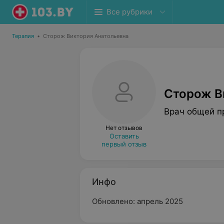
Все рубрики
Терапия
•
Сторож Виктория Анатольевна
Сторож В
Врач общей п
Нет отзывов
Оставить
первый отзыв
Инфо
Обновлено: апрель 2025