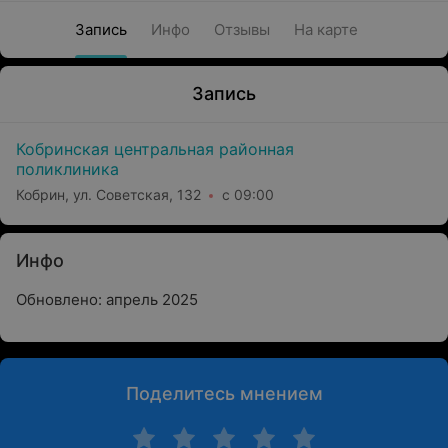
Запись
Инфо
Отзывы
На карте
Запись
Кобринская центральная районная
поликлиника
Кобрин, ул. Советская, 132
с 09:00
Инфо
Обновлено: апрель 2025
Поделитесь мнением