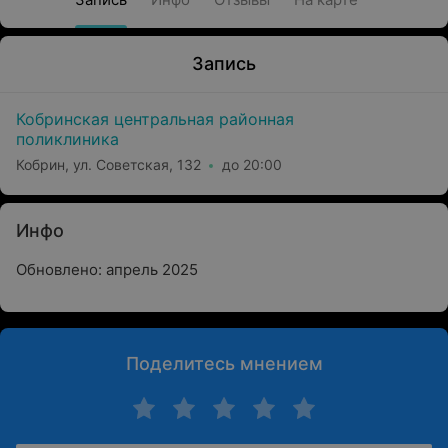
Запись
Кобринская центральная районная
поликлиника
Кобрин, ул. Советская, 132
до 20:00
Инфо
Обновлено: апрель 2025
Поделитесь мнением