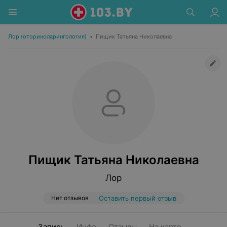
Лор (оториноларингология)
•
Пищик Татьяна Николаевна
Пищик Татьяна Николаевна
Лор
Нет отзывов
Оставить первый отзыв
Запись
Инфо
Отзывы
На карте