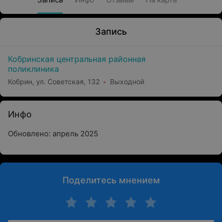
Запись
Кобринская центральная районная
поликлиника
Кобрин, ул. Советская, 132
Выходной
Инфо
Обновлено: апрель 2025
Поделитесь мнением