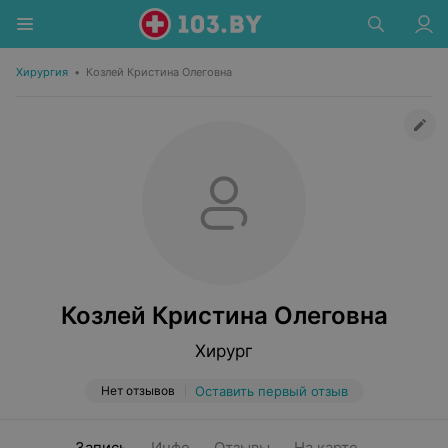
Хирургия
•
Козлей Кристина Олеговна
Козлей Кристина Олеговна
Хирург
Нет отзывов
Оставить первый отзыв
Запись
Инфо
Отзывы
На карте