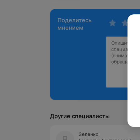
Поделитесь
мнением
Другие специалисты
Зеленко