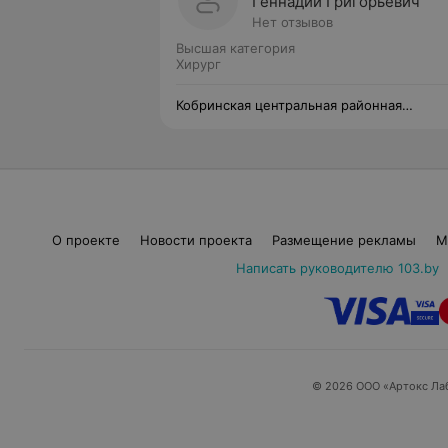
Геннадий Григорьевич
Нет отзывов
Высшая категория
Хирург
Кобринская центральная районная
поликлиника
О проекте
Новости проекта
Размещение рекламы
М
Написать руководителю 103.by
© 2026 ООО «Артокс Ла