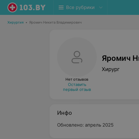
Все рубрики
Хирургия
•
Яромич Никита Владимирович
Яромич Н
Хирург
Нет отзывов
Оставить
первый отзыв
Инфо
Обновлено: апрель 2025