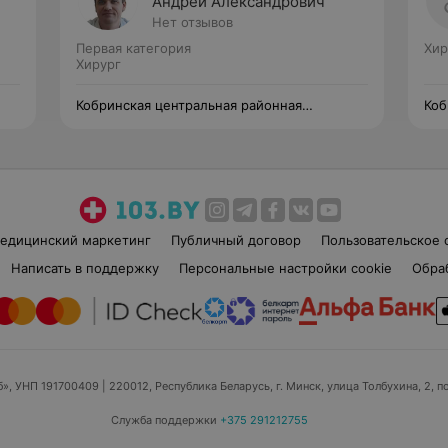
Андрей Александрович
Нет отзывов
Первая категория
Хир
Хирург
Кобринская центральная районная
Коб
поликлиника
пол
едицинский маркетинг
Публичный договор
Пользовательское 
Написать в поддержку
Персональные настройки cookie
Обра
б», УНП 191700409
| 220012, Республика Беларусь, г. Минск, улица Толбухина, 2, п
Служба поддержки
+375 291212755