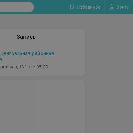
Избранное
Войти
Запись
 центральная районная
а
оветская, 132
с 08:00