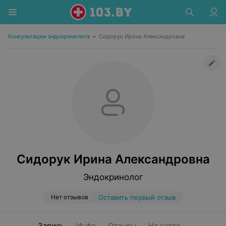
Консультации эндокринолога
•
Сидорук Ирина Александровна
Сидорук Ирина Александровна
Эндокринолог
Нет отзывов
Оставить первый отзыв
Запись
Инфо
Отзывы
На карте