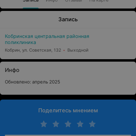
Запись
Кобринская центральная районная
поликлиника
Кобрин, ул. Советская, 132
Выходной
Инфо
Обновлено: апрель 2025
Поделитесь мнением