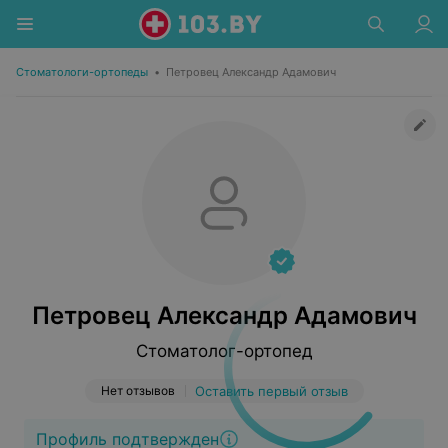
Стоматологи-ортопеды
•
Петровец Александр Адамович
Петровец Александр Адамович
Стоматолог-ортопед
Нет отзывов
Оставить первый отзыв
Профиль подтвержден