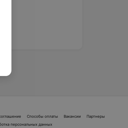
соглашение
Способы оплаты
Вакансии
Партнеры
ботка персональных данных