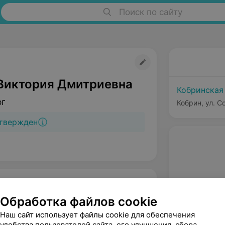
Поиск по сайту
Виктория Дмитриевна
Кобринская
рг
Кобрин, ул. С
твержден
Обработка файлов cookie
Наш сайт использует файлы cookie для обеспечения
удобства пользователей сайта, его улучшения, сбора