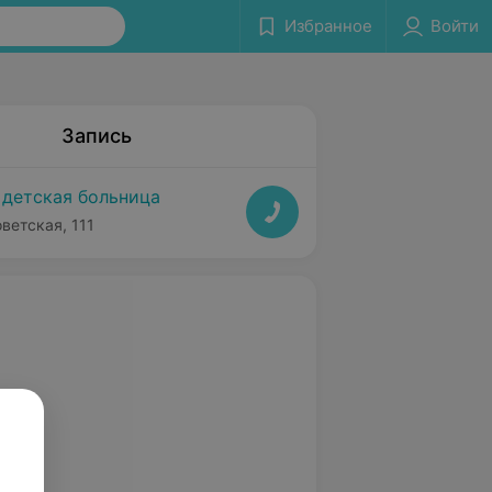
Избранное
Войти
Запись
 детская больница
оветская, 111