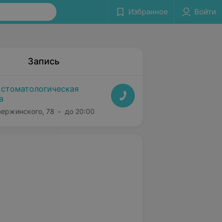
Избранное
Войти
Запись
 стоматологическая
а
зержинского, 78
до 20:00