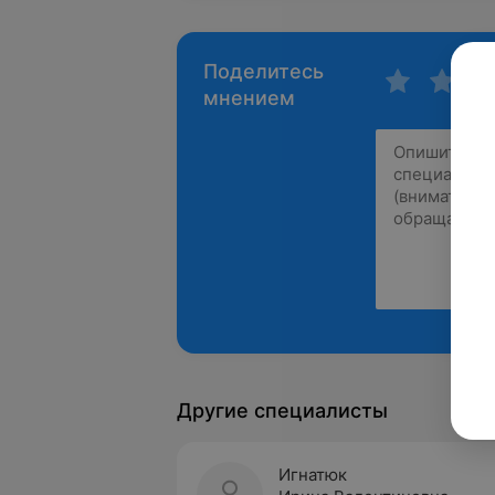
Поделитесь
мнением
Другие специалисты
Игнатюк