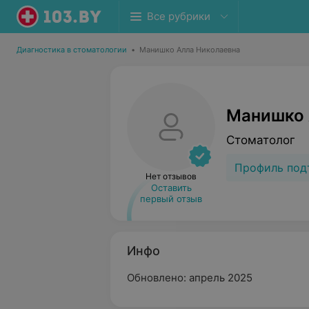
Все рубрики
Диагностика в стоматологии
•
Манишко Алла Николаевна
Манишко 
Стоматолог
Профиль под
Нет отзывов
Оставить
первый отзыв
Инфо
Обновлено: апрель 2025