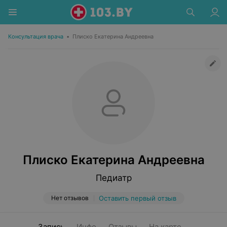
Консультация врача
•
Плиско Екатерина Андреевна
Плиско Екатерина Андреевна
Педиатр
Нет отзывов
Оставить первый отзыв
Запись
Инфо
Отзывы
На карте