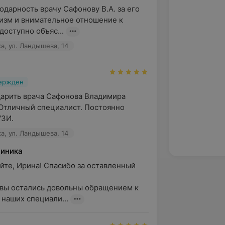
дарность врачу Сафонову В.А. за его 
зм и внимательное отношение к 
доступно объяс...
а, ул. Ландышева, 14
вержден
арить врача Сафонова Владимира 
Отличный специалист. Постоянно 
УЗИ.
а, ул. Ландышева, 14
линика
йте, Ирина! Спасибо за оставленный 
 вы остались довольны обращением к 
 наших специали...