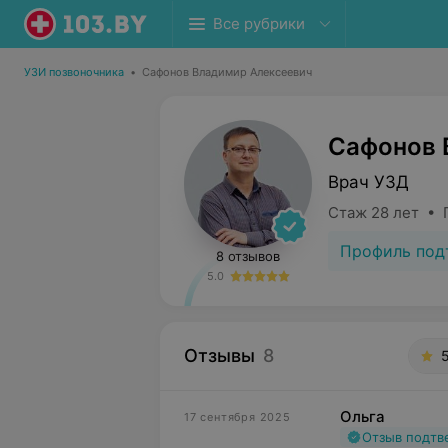
Все рубрики
УЗИ позвоночника
•
Сафонов Владимир Алексеевич
Сафонов 
Врач УЗД
Стаж 28 лет • 
Профиль под
8 отзывов
5.0
Отзывы
8
Ольга
17 сентября 2025
Отзыв подт