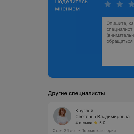
Поделитесь
мнением
Другие специалисты
Круглей
Светлана Владимировна
4 отзыва
5.0
Стаж 26 лет
•
Первая категория