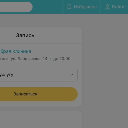
Избранное
Войти
Запись
брая клиника
мель, ул. Ландышева, 14
до 20:00
услугу
Записаться