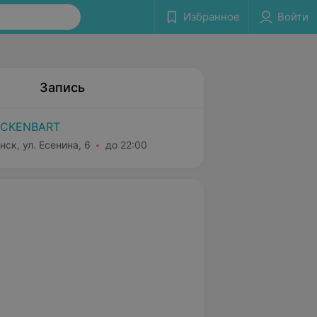
Избранное
Войти
Запись
ACKENBART
нск, ул. Есенина, 6
до 22:00