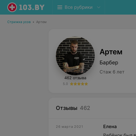
Все рубрики
Стрижка усов
•
Артем
Артем
Барбер
Стаж 6 лет
462 отзыва
5.0
Отзывы
462
Елена
26 марта 2021
Ребёнок был в