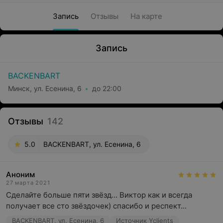
Запись
Отзывы
На карте
Запись
BACKENBART
Минск, ул. Есенина, 6
до 22:00
Отзывы
142
5.0
BACKENBART, ул. Есенина, 6
Аноним
27 марта 2021
Сделайте больше пяти звёзд... Виктор как и всегда 
получает все сто звёздочек) спасибо и респект...
BACKENBART, ул. Есенина, 6
Источник Yclients