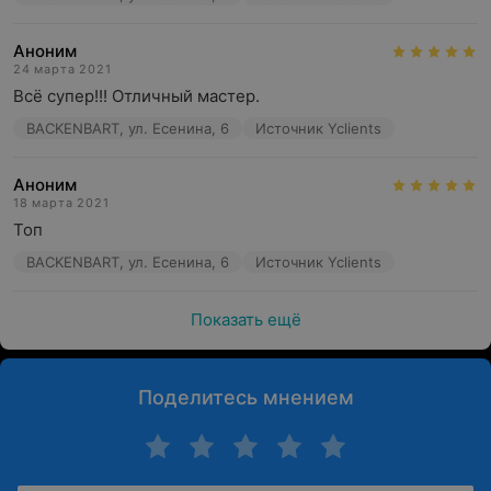
Аноним
24 марта 2021
Всё супер!!! Отличный мастер.
BACKENBART, ул. Есенина, 6
Источник Yclients
Аноним
18 марта 2021
Топ
BACKENBART, ул. Есенина, 6
Источник Yclients
Показать ещё
Поделитесь мнением