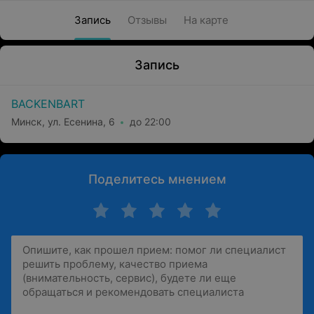
Запись
Отзывы
На карте
Запись
BACKENBART
Минск, ул. Есенина, 6
до 22:00
Поделитесь мнением