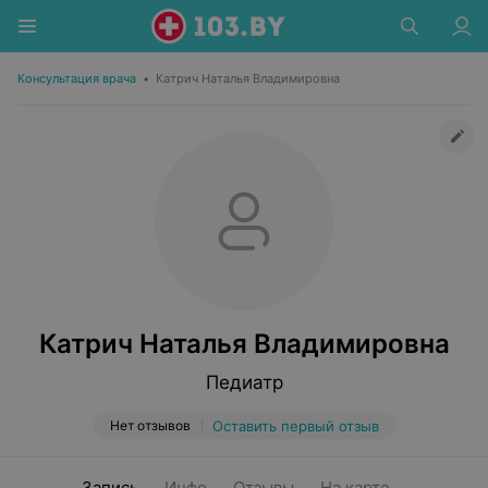
Консультация врача
•
Катрич Наталья Владимировна
Катрич Наталья Владимировна
Педиатр
Нет отзывов
Оставить первый отзыв
Запись
Инфо
Отзывы
На карте