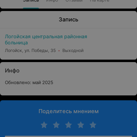
Запись
Логойская центральная районная
больница
Логойск, ул. Победы, 35
Выходной
Инфо
Обновлено: май 2025
Поделитесь мнением