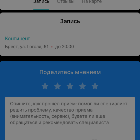
Запись
Отзывы
На карте
Запись
Континент
Брест, ул. Гоголя, 61
до 20:00
Поделитесь мнением