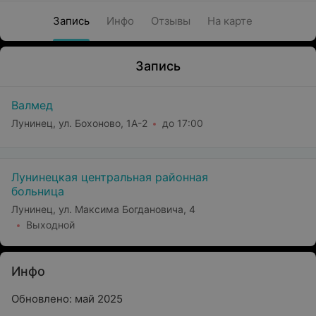
Запись
Инфо
Отзывы
На карте
Запись
Валмед
Лунинец, ул. Бохоново, 1А-2
до 17:00
Лунинецкая центральная районная
больница
Лунинец, ул. Максима Богдановича, 4
Выходной
Инфо
Обновлено: май 2025