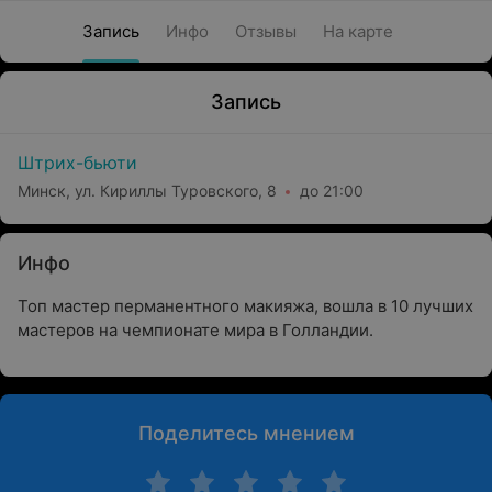
Запись
Инфо
Отзывы
На карте
Запись
Штрих-бьюти
Минск, ул. Кириллы Туровского, 8
до 21:00
Инфо
Топ мастер перманентного макияжа, вошла в 10 лучших
мастеров на чемпионате мира в Голландии.
Поделитесь мнением