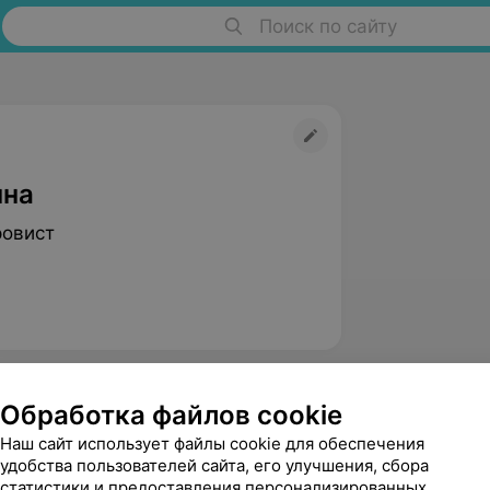
Поиск по сайту
нна
ровист
Обработка файлов cookie
Наш сайт использует файлы cookie для обеспечения
удобства пользователей сайта, его улучшения, сбора
статистики и предоставления персонализированных
Севко Марта