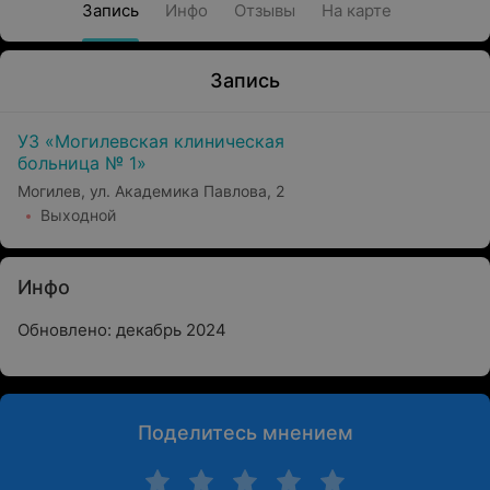
Запись
Инфо
Отзывы
На карте
Запись
УЗ «Могилевская клиническая
больница № 1»
Могилев, ул. Академика Павлова, 2
Выходной
Инфо
Обновлено: декабрь 2024
Поделитесь мнением