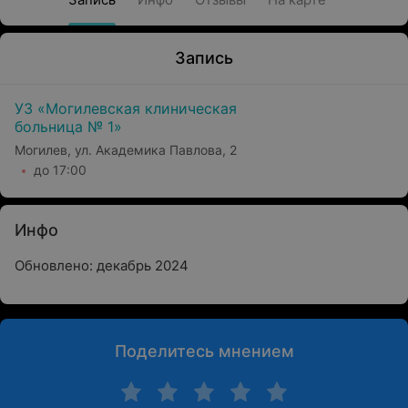
Запись
УЗ «Могилевская клиническая
больница № 1»
Могилев, ул. Академика Павлова, 2
до 17:00
Инфо
Обновлено: декабрь 2024
Поделитесь мнением