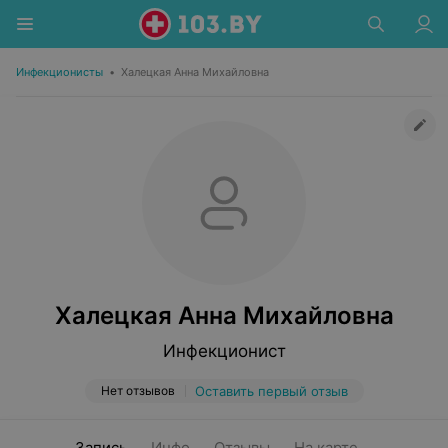
Инфекционисты
•
Халецкая Анна Михайловна
Халецкая Анна Михайловна
Инфекционист
Нет отзывов
Оставить первый отзыв
Запись
Инфо
Отзывы
На карте