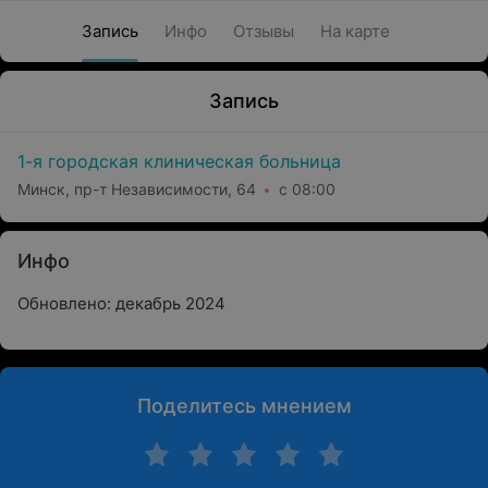
Запись
Инфо
Отзывы
На карте
Запись
1-я городская клиническая больница
Минск, пр-т Независимости, 64
с 08:00
Инфо
Обновлено: декабрь 2024
Поделитесь мнением