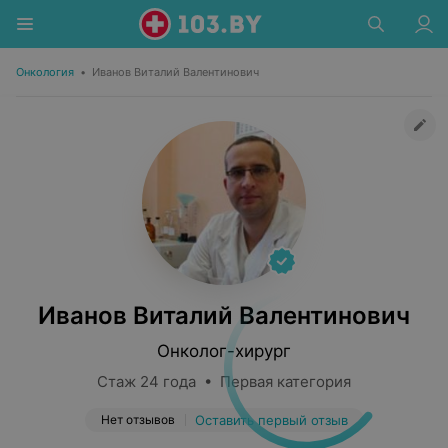
Онкология
•
Иванов Виталий Валентинович
Иванов Виталий Валентинович
Онколог-хирург
Стаж 24 года • Первая категория
Нет отзывов
Оставить первый отзыв