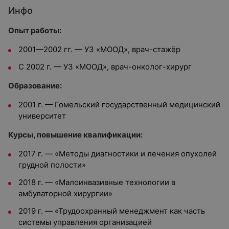
Инфо
Опыт работы:
2001—2002 гг. — УЗ «МООД», врач-стажёр
С 2002 г. — УЗ «МООД», врач-онколог-хирург
Образование:
2001 г. — Гомельский государственный медицинский
университет
Курсы, повышение квалификации:
2017 г. — «Методы диагностики и лечения опухолей
грудной полости»
2018 г. — «Малоинвазивные технологии в
амбулаторной хирургии»
2019 г. — «Трудоохранный менеджмент как часть
системы управления организацией