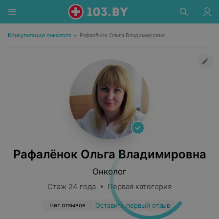
Консультации онколога
•
Рафалёнок Ольга Владимировна
Рафалёнок Ольга Владимировна
Онколог
Стаж 24 года • Первая категория
Нет отзывов
Оставить первый отзыв