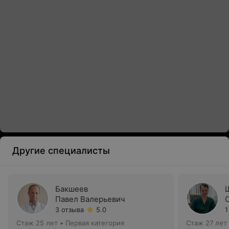
Другие специалисты
Бакшеев
Павел Валерьевич
3 отзыва
5.0
1
Стаж 25 лет
•
Первая категория
Стаж 27 лет