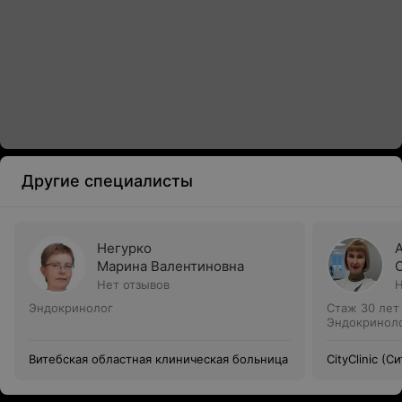
Другие специалисты
Негурко
Марина Валентиновна
Нет отзывов
Н
Эндокринолог
Стаж 30 лет
Эндокринол
Витебская областная клиническая больница
CityClinic (