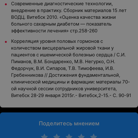
Современные диагностические технологии,
внедрение в практику. Сборник материалов 15 лет
ВОДЦ. Витебск 2010. «Оценка качества жизни
больного сахарным диабетом — показатель
эффективности лечения» стр.258-260
Корреляция уровня половых гормонов с
количеством висцеральной жировой ткани у
пациентов с ишемической болезнью сердца / С.И.
Пиманов, В.М. Бондаренко, М.В. Негурко, О.Н.
Федорчук, В.И. Сипаров, Т.В. Тимофеева, И.В.
Гребенникова // Достижения фундаментальной,
клинической медицины и фармации: материалы 70-
ой научной сессии сотрудников университета,
Витебск 28-29 января 2015г.- Витебск,2-15.- С. 90-91
Поделитесь мнением