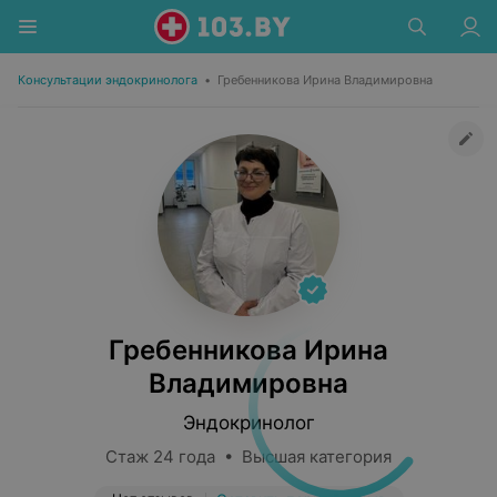
Консультации эндокринолога
•
Гребенникова Ирина Владимировна
Гребенникова Ирина
Владимировна
Эндокринолог
Стаж 24 года • Высшая категория