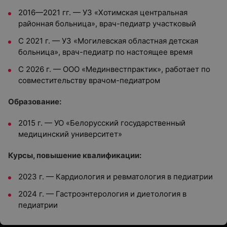
2016—2021 гг. — УЗ «Хотимская центральная
районная больница», врач-педиатр участковый
С 2021 г. — УЗ «Могилевская областная детская
больница», врач-педиатр по настоящее время
С 2026 г. — ООО «Мединвестпрактик», работает по
совместительству врачом-педиатром
Образование:
2015 г. — УО «Белорусский государственный
медицинский университет»
Курсы, повышение квалификации:
2023 г. — Кардиология и ревматология в педиатрии
2024 г. — Гастроэнтерология и диетология в
педиатрии