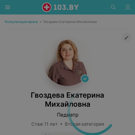
Консультация врача
•
Гвоздева Екатерина Михайловна
Гвоздева Екатерина
Михайловна
Педиатр
Стаж 11 лет • Вторая категория