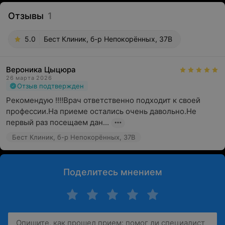
Отзывы
1
5.0
Бест Клиник, б-р Непокорённых, 37В
Вероника Цыцюра
26 марта 2026
Отзыв подтвержден
Рекомендую !!!!Врач ответственно подходит к своей 
профессии.На приеме остались очень давольно.Не 
первый раз посещаем дан...
Бест Клиник, б-р Непокорённых, 37В
Поделитесь мнением