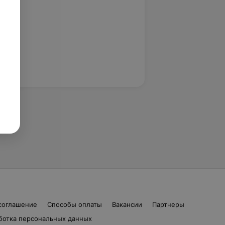
соглашение
Способы оплаты
Вакансии
Партнеры
ботка персональных данных