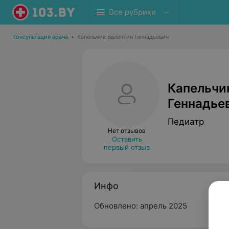
Все рубрики
Консультация врача
•
Капельчик Валентин Геннадьевич
Капельчи
Геннадье
Педиатр
Нет отзывов
Оставить
первый отзыв
Инфо
Обновлено: апрель 2025