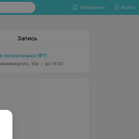
Избранное
Войти
Запись
я поликлиника №11
Вишневецкого, 10а
до 19:00