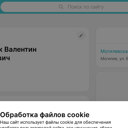
Поиск по сайту
к Валентин
Могилевска
вич
Могилев, ул. 
Обработка файлов cookie
Наш сайт использует файлы cookie для обеспечения
удобства пользователей сайта, его улучшения, сбора