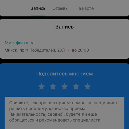
Запись
Отзывы
На карте
Запись
Мир фитнеса
Минск, пр-т Победителей, 20/1
до 20:00
Поделитесь мнением