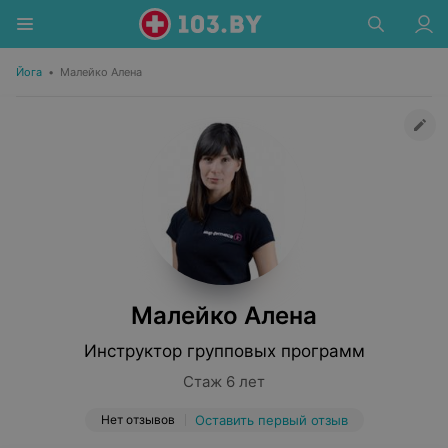
Йога
•
Малейко Алена
Малейко Алена
Инструктор групповых программ
Стаж 6 лет
Нет отзывов
Оставить первый отзыв