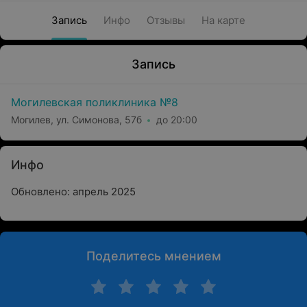
Запись
Инфо
Отзывы
На карте
Запись
Могилевская поликлиника №8
Могилев, ул. Симонова, 57б
до 20:00
Инфо
Обновлено: апрель 2025
Поделитесь мнением