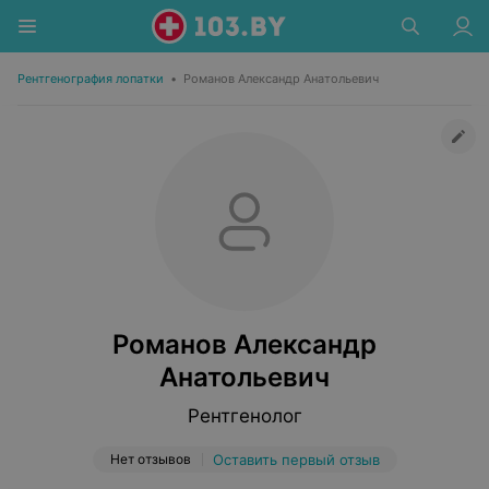
Рентгенография лопатки
•
Романов Александр Анатольевич
Романов Александр
Анатольевич
Рентгенолог
Нет отзывов
Оставить первый отзыв