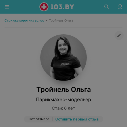
Стрижка коротких волос
•
Тройнель Ольга
Тройнель Ольга
Парикмахер-модельер
Стаж 6 лет
Нет отзывов
Оставить первый отзыв