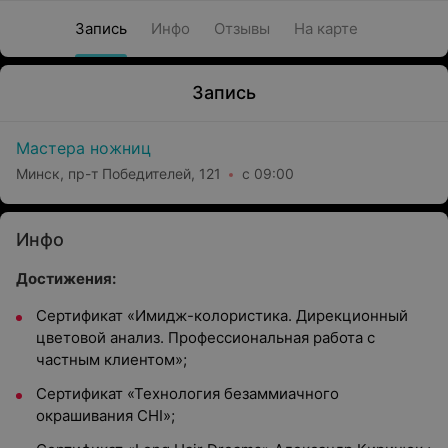
Запись
Инфо
Отзывы
На карте
Запись
Мастера ножниц
Минск, пр-т Победителей, 121
с 09:00
Инфо
Достижения:
Сертификат «Имидж-колористика. Дирекционный
цветовой анализ. Профессиональная работа с
частным клиентом»;
Сертификат «Технология безаммиачного
окрашивания CHI»;