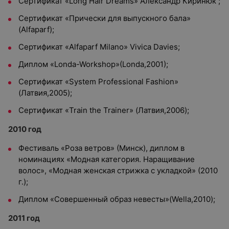
Сертификат «Long Hair Dreams» Александр Киринюк ;
Сертификат «Прически для выпускного бала»
(Alfaparf);
Сертификат «Alfaparf Milano» Vivica Davies;
Диплом «Londa-Workshop»(Londa,2001);
Сертификат «System Professional Fashion»
(Латвия,2005);
Сертификат «Train the Trainer» (Латвия,2006);
2010 год
Фестиваль «Роза ветров» (Минск), диплом в
номинациях «Модная категория. Наращивание
волос», «Модная женская стрижка с укладкой» (2010
г.);
Диплом «Совершенный образ невесты»(Wella,2010);
2011 год