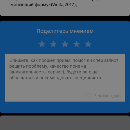
меняющий форму»(Wella,2017);
Поделитесь мнением
Рекомендую