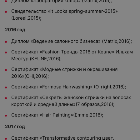
Диплом «Лаборатория колор» (Matrix,2015);
Свидетельство «It Looks spring-summer-2015»
(Loreal,2015);
2016 год
Диплом «Ведение салонного бизнеса» (Matrix,2016);
Сертификат «Fashion Тренды 2016 от Keune» Ильхам
Местур (KEUNE,2016);
Сертификат «Модные стрижки и окрашивания
2016»(CHI,2016);
Сертификат «Formosa Hairwashing» (O`right,2016);
Сертификат «Секреты женской стрижки на волосах
короткой и средней длины»(7 образов,2016);
Сертификат «Hair Painting»(Emme,2016);
2017 год
Сертификат «Transformative contouring цвет,